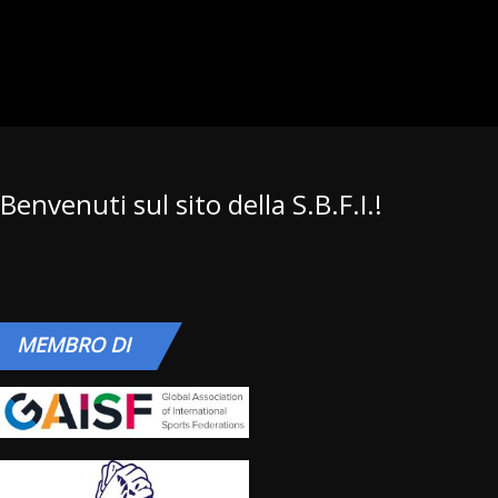
Benvenuti sul sito della S.B.F.I.!
MEMBRO
DI