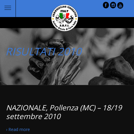
RISULTATI 2010
NAZIONALE, Pollenza (MC) – 18/19
settembre 2010
› Read more