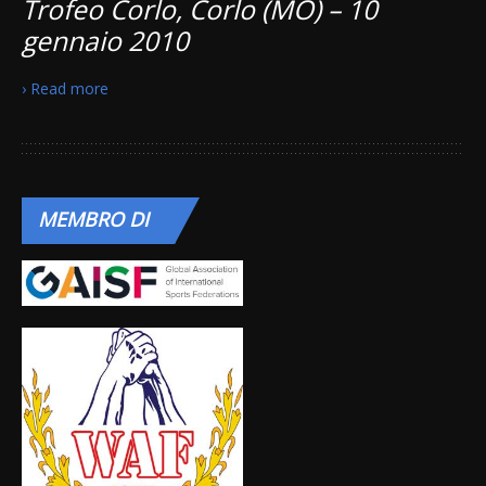
Trofeo Corlo, Corlo (MO) – 10
gennaio 2010
› Read more
MEMBRO
DI