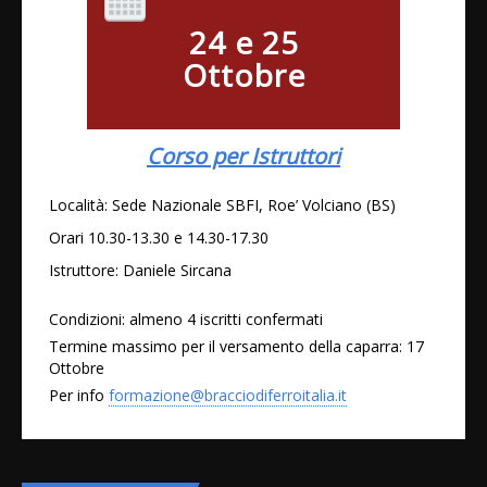
24 e 25
Ottobre
Corso per Istruttori
Località: Sede Nazionale SBFI, Roe’ Volciano (BS)
Orari 10.30-13.30 e 14.30-17.30
Istruttore: Daniele Sircana
Condizioni: almeno 4 iscritti confermati
Termine massimo per il versamento della caparra: 17
Ottobre
Per info
formazione@bracciodiferroitalia.it