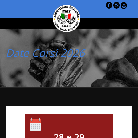
Date Corsi 2026
28 e 29