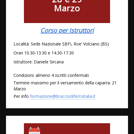
Marzo
Corso per Istruttori
Località: Sede Nazionale SBFI, Roe’ Volciano (BS)
Orari 10.30-13.30 e 14.30-17.30
Istruttore: Daniele Sircana
Condizioni: almeno 4 iscritti confermati
Termine massimo per il versamento della caparra: 21
Marzo
Per info
formazione@bracciodiferroitalia.it