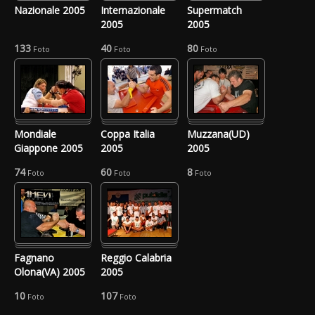
Nazionale 2005
Internazionale
Supermatch
2005
2005
133
40
80
Foto
Foto
Foto
Mondiale
Coppa Italia
Muzzana(UD)
Giappone 2005
2005
2005
74
60
8
Foto
Foto
Foto
Fagnano
Reggio Calabria
Olona(VA) 2005
2005
10
107
Foto
Foto