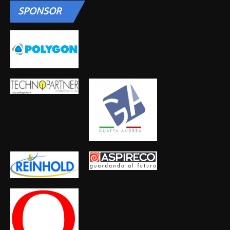
SPONSOR