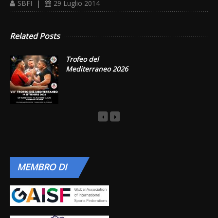
SBFI
|
29 Luglio 2014
Related Posts
Trofeo del
Mediterraneo 2026
MEMBRO
DI