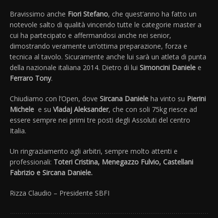
Bravissimo anche
Fiori Stefano
, che quest’anno ha fatto un
notevole salto di qualità vincendo tutte le categorie master a
cui ha partecipato e affermandosi anche nei senior,
dimostrando veramente un’ottima preparazione, forza e
tecnica al tavolo. Sicuramente anche lui sarà un atleta di punta
della nazionale italiana 2014. Dietro di lui
Simoncini Daniele
e
Ferraro Tony
.
Chiudiamo con l’Open, dove
Sircana Daniele
ha vinto su
Pierini
Michele
e su
Vladaj Aleksander
, che con soli 75kg riesce ad
essere sempre nei primi tre posti degli Assoluti del centro
Italia.
Un ringraziamento agli arbitri, sempre molto attenti e
professionali:
Toteri Cristina, Menegazzo Fulvio, Castellani
Fabrizio e Sircana Daniele.
Rizza Claudio – Presidente SBFI