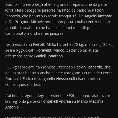
Buono il numero degli atleti e grande preparazione da parte
loro! Nelle categorie juniores ha fatto da padrone
Pacioni
Riccardo
, che ha vinto in totale tranquillità.
De Angelis Riccardo
e
De Gregorio Michele
non hanno potuto nulla contro questo
grandissimo atleta, che ha quindi buoni requisiti per il
campionato mondiale nei juniores.
Negli esordienti
Pierotti Mirko
ha vinto i 70 kg, mentre gli 80 kg
se li è aggiudicati
Fioravanti Marco,
battendo un atleta
affermato come
Guidelli Jonathan
.
I 90 kg esordienti hanno visto vittorioso
Pacioni Riccardo
, che
da juniores ha vinto anche queste categorie. Ottimi atleti come
Romualdi Enrico
e
Lungarella Alessio
nulla hanno potuto
contro questo atleta.
L’ultima categoria degli esordienti, i +90Kg, hanno visto avere
la meglio da parte di
Fontanelli Andrea
su
Marco Macchia
Antonio
.