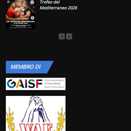
Trofeo del
Mediterraneo 2026
MEMBRO
DI