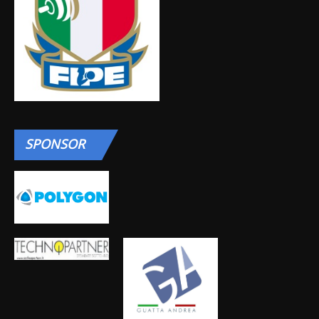
SPONSOR