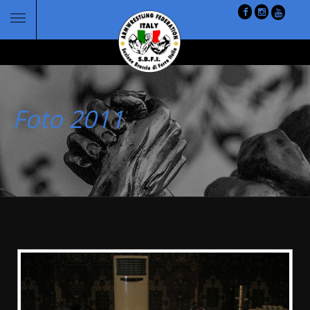
Foto 2011