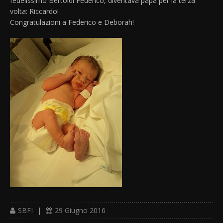
fedelissimo Bertoldi Federico, diventava papà per la terza
volta: Riccardo!
Congratulazioni a Federico e Deborah!
SBFI
|
29 Giugno 2016