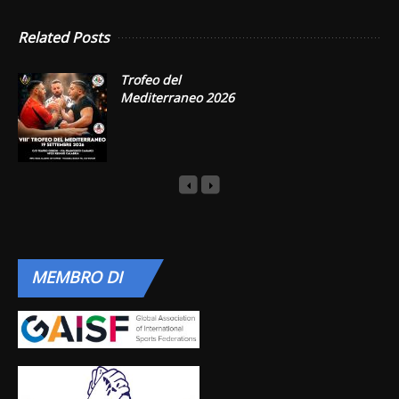
Related Posts
Trofeo del
Mediterraneo 2026
MEMBRO
DI