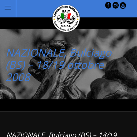
NAZIONALE, Bulciago
(BS) – 18/19 ottobre
2008
NAZIONALE, Bulciago (BS) – 18/19