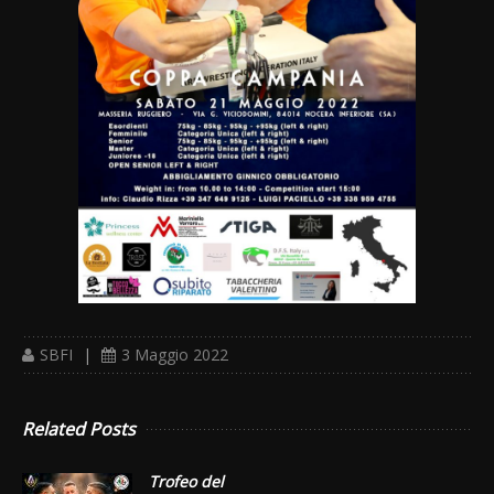
SBFI
|
3 Maggio 2022
Related Posts
Trofeo del