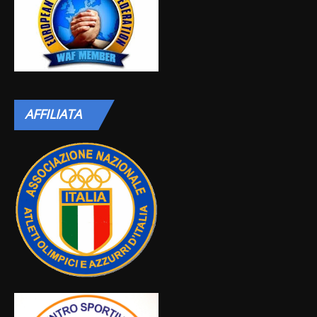
AFFILIATA