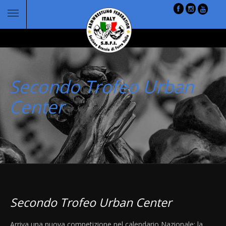
Secondo Trofeo Urban
Center
Secondo Trofeo Urban Center
Arriva una nuova competizione nel calendario Nazionale: la