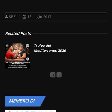
SBFI
|
18 Luglio 2017
Related Posts
Trofeo del
Mediterraneo 2026
MEMBRO
DI